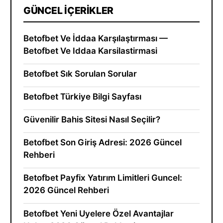
GÜNCEL İÇERIKLER
Betofbet Ve İddaa Karşılaştırması —
Betofbet Ve Iddaa Karsilastirmasi
Betofbet Sık Sorulan Sorular
Betofbet Türkiye Bilgi Sayfası
Güvenilir Bahis Sitesi Nasıl Seçilir?
Betofbet Son Giriş Adresi: 2026 Güncel
Rehberi
Betofbet Payfix Yatırım Limitleri Guncel:
2026 Güncel Rehberi
Betofbet Yeni Uyelere Özel Avantajlar