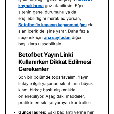
kaynaklarına
göz atabilirsin. Eğer
sitenin genel durumunu ya da
erişilebilirliğini merak ediyorsan,
Betofbet'in kapanıp kapanmadığını
ele
alan içerik de işine yarar. Daha fazla
seçenek için
ana sayfadan
diğer
başlıklara ulaşabilirsin.
Betofbet Yayın Linki
Kullanırken Dikkat Edilmesi
Gerekenler
Son bir bölümde toparlayalım. Yayın
linkiyle ilgili yaşanan sıkıntıların büyük
kısmı birkaç basit alışkanlıkla
önlenebiliyor. Aşağıdaki maddeler,
pratikte en sık işe yarayan kontroller:
Güncel adres:
Eski bağlantı yerine her