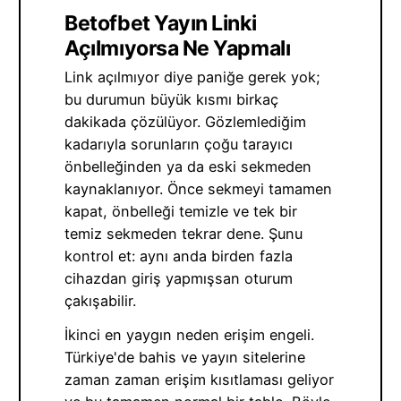
Betofbet Yayın Linki
Açılmıyorsa Ne Yapmalı
Link açılmıyor diye paniğe gerek yok;
bu durumun büyük kısmı birkaç
dakikada çözülüyor. Gözlemlediğim
kadarıyla sorunların çoğu tarayıcı
önbelleğinden ya da eski sekmeden
kaynaklanıyor. Önce sekmeyi tamamen
kapat, önbelleği temizle ve tek bir
temiz sekmeden tekrar dene. Şunu
kontrol et: aynı anda birden fazla
cihazdan giriş yapmışsan oturum
çakışabilir.
İkinci en yaygın neden erişim engeli.
Türkiye'de bahis ve yayın sitelerine
zaman zaman erişim kısıtlaması geliyor