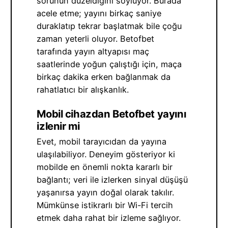
sorunun düzeldiğini söylüyor. Burada
acele etme; yayını birkaç saniye
duraklatıp tekrar başlatmak bile çoğu
zaman yeterli oluyor. Betofbet
tarafında yayın altyapısı maç
saatlerinde yoğun çalıştığı için, maça
birkaç dakika erken bağlanmak da
rahatlatıcı bir alışkanlık.
Mobil cihazdan Betofbet yayını
izlenir mi
Evet, mobil tarayıcıdan da yayına
ulaşılabiliyor. Deneyim gösteriyor ki
mobilde en önemli nokta kararlı bir
bağlantı; veri ile izlerken sinyal düşüşü
yaşanırsa yayın doğal olarak takılır.
Mümkünse istikrarlı bir Wi-Fi tercih
etmek daha rahat bir izleme sağlıyor.