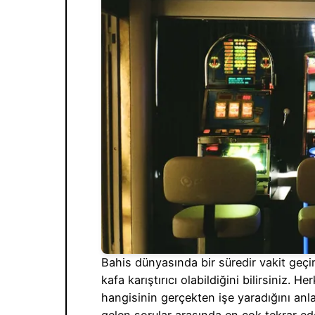
Bahis dünyasında bir süredir vakit geçi
kafa karıştırıcı olabildiğini bilirsiniz. 
hangisinin gerçekten işe yaradığını anl