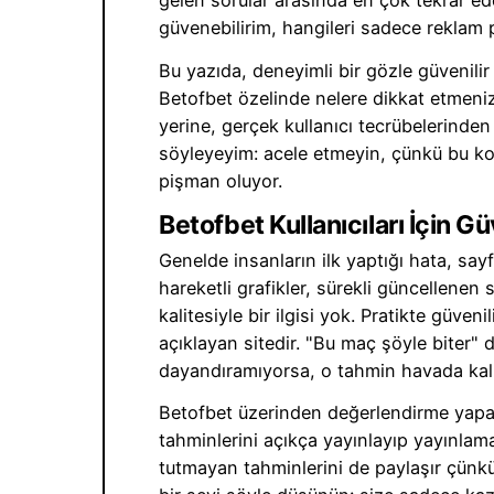
gelen sorular arasında en çok tekrar ede
güvenebilirim, hangileri sadece reklam
Bu yazıda, deneyimli bir gözle güvenilir b
Betofbet özelinde nelere dikkat etmeniz
yerine, gerçek kullanıcı tecrübelerind
söyleyeyim: acele etmeyin, çünkü bu k
pişman oluyor.
Betofbet Kullanıcıları İçin Güv
Genelde insanların ilk yaptığı hata, sa
hareketli grafikler, sürekli güncellenen s
kalitesiyle bir ilgisi yok. Pratikte güveni
açıklayan sitedir. "Bu maç şöyle biter"
dayandıramıyorsa, o tahmin havada kalı
Betofbet üzerinden değerlendirme yapar
tahminlerini açıkça yayınlayıp yayınlam
tutmayan tahminlerini de paylaşır çünk