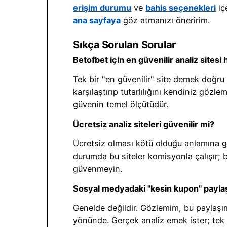
erişim durumu
ve
bahis seçenekleri
içe
ana sayfaya
göz atmanızı öneririm.
Sıkça Sorulan Sorular
Betofbet için en güvenilir analiz sitesi 
Tek bir "en güvenilir" site demek doğru 
karşılaştırıp tutarlılığını kendiniz gözle
güvenin temel ölçütüdür.
Ücretsiz analiz siteleri güvenilir mi?
Ücretsiz olması kötü olduğu anlamına g
durumda bu siteler komisyonla çalışır; b
güvenmeyin.
Sosyal medyadaki "kesin kupon" payla
Genelde değildir. Gözlemim, bu paylaşı
yönünde. Gerçek analiz emek ister; tek