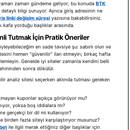
lar zaman zaman gündeme geliyor; bu konuda
BTK
 detaylı bilgi sunuyor. Ayrıca giriş adresinin ne
riş linki değişim süresi
yazısına bakabilirsiniz.
ok kafa yorduğu başlıklar arasında.
i Tutmak İçin Pratik Öneriler
 söyleyebileceğim en sade tavsiye şu: sabırlı olun ve
sitesini hemen "güvenilir" ilan etmeyin; birkaç hafta
özlemleyin. Genelde iyi siteler zamanla kendini belli
 tahminden sonra dökülür.
ilir analiz sitesi seçerken aklında tutması gereken
utmayan kuponlar açıkça görünüyor mu?
nıyor, yoksa boş iddialara mı?
ne gerçekçi bir dil mi kullanıyor?
birden fazla siteyi karşılaştırıyor musunuz?
bet
ile ilgili merak ettiğiniz diğer başlıklar için