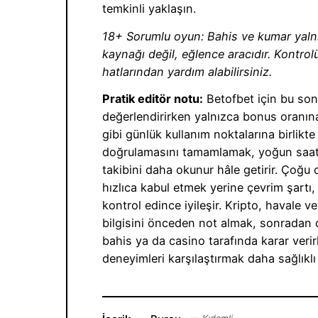
temkinli yaklaşın.
18+ Sorumlu oyun: Bahis ve kumar yalnı
kaynağı değil, eğlence aracıdır. Kontro
hatlarından yardım alabilirsiniz.
Pratik editör notu:
Betofbet için bu son k
değerlendirirken yalnızca bonus oranına
gibi günlük kullanım noktalarına birlikt
doğrulamasını tamamlamak, yoğun saatle
takibini daha okunur hâle getirir. Çoğ
hızlıca kabul etmek yerine çevrim şartı
kontrol edince iyileşir. Kripto, havale 
bilgisini önceden not almak, sonradan de
bahis ya da casino tarafında karar veri
deneyimleri karşılaştırmak daha sağlıklı