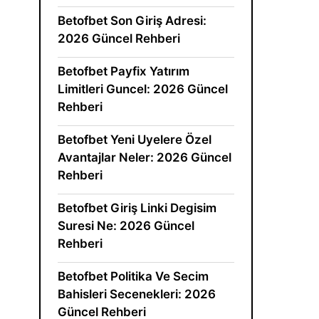
Betofbet Son Giriş Adresi:
2026 Güncel Rehberi
Betofbet Payfix Yatırım
Limitleri Guncel: 2026 Güncel
Rehberi
Betofbet Yeni Uyelere Özel
Avantajlar Neler: 2026 Güncel
Rehberi
Betofbet Giriş Linki Degisim
Suresi Ne: 2026 Güncel
Rehberi
Betofbet Politika Ve Secim
Bahisleri Secenekleri: 2026
Güncel Rehberi