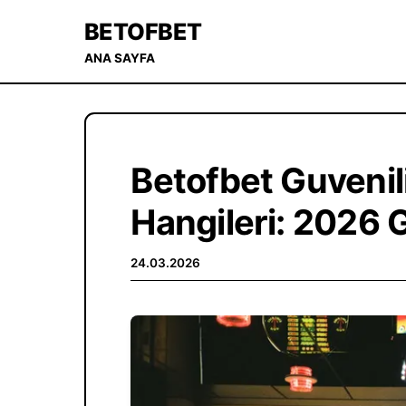
BETOFBET
ANA SAYFA
Betofbet Guvenili
Hangileri: 2026 
24.03.2026