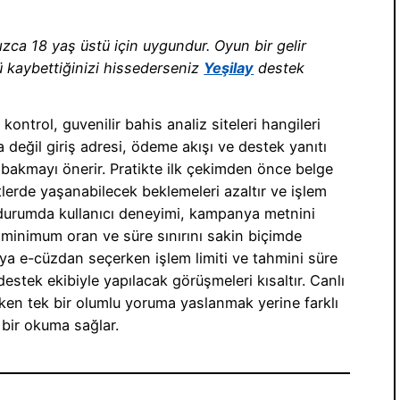
zca 18 yaş üstü için uygundur. Oyun bir gelir
lü kaybettiğinizi hissederseniz
Yeşilay
destek
ontrol, guvenilir bahis analiz siteleri hangileri
 değil giriş adresi, ödeme akışı ve destek yanıtı
e bakmayı önerir. Pratikte ilk çekimden önce belge
rde yaşanabilecek beklemeleri azaltır ve işlem
u durumda kullanıcı deneyimi, kampanya metnini
, minimum oran ve süre sınırını sakin biçimde
veya e-cüzdan seçerken işlem limiti ve tahmini süre
stek ekibiyle yapılacak görüşmeleri kısaltır. Canlı
rken tek bir olumlu yoruma yaslanmak yerine farklı
 bir okuma sağlar.