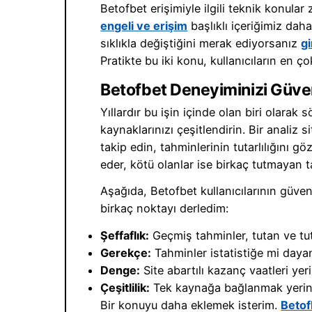
Betofbet erişimiyle ilgili teknik konu
engeli ve erişim
başlıklı içeriğimiz daha
sıklıkla değiştiğini merak ediyorsanız
gi
Pratikte bu iki konu, kullanıcıların en ç
Betofbet Deneyiminizi Güvenl
Yıllardır bu işin içinde olan biri olarak
kaynaklarınızı çeşitlendirin. Bir analiz 
takip edin, tahminlerinin tutarlılığını g
eder, kötü olanlar ise birkaç tutmayan
Aşağıda, Betofbet kullanıcılarının güven
birkaç noktayı derledim:
Şeffaflık:
Geçmiş tahminler, tutan ve t
Gerekçe:
Tahminler istatistiğe mi daya
Denge:
Site abartılı kazanç vaatleri yeri
Çeşitlilik:
Tek kaynağa bağlanmak yerine 
Bir konuyu daha eklemek isterim.
Betof