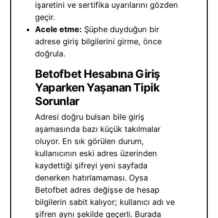
işaretini ve sertifika uyarılarını gözden
geçir.
Acele etme:
Şüphe duyduğun bir
adrese giriş bilgilerini girme, önce
doğrula.
Betofbet Hesabına Giriş
Yaparken Yaşanan Tipik
Sorunlar
Adresi doğru bulsan bile giriş
aşamasında bazı küçük takılmalar
oluyor. En sık görülen durum,
kullanıcının eski adres üzerinden
kaydettiği şifreyi yeni sayfada
denerken hatırlamaması. Oysa
Betofbet adres değişse de hesap
bilgilerin sabit kalıyor; kullanıcı adı ve
şifren aynı şekilde geçerli. Burada