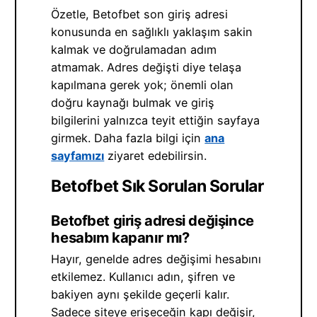
Özetle, Betofbet son giriş adresi
konusunda en sağlıklı yaklaşım sakin
kalmak ve doğrulamadan adım
atmamak. Adres değişti diye telaşa
kapılmana gerek yok; önemli olan
doğru kaynağı bulmak ve giriş
bilgilerini yalnızca teyit ettiğin sayfaya
girmek. Daha fazla bilgi için
ana
sayfamızı
ziyaret edebilirsin.
Betofbet Sık Sorulan Sorular
Betofbet giriş adresi değişince
hesabım kapanır mı?
Hayır, genelde adres değişimi hesabını
etkilemez. Kullanıcı adın, şifren ve
bakiyen aynı şekilde geçerli kalır.
Sadece siteye erişeceğin kapı değişir,