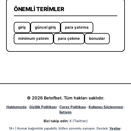
ÖNEMLI TERIMLER
giriş
güncel giriş
para yatırma
minimum yatırım
para çekme
bonuslar
© 2026 Betofbet. Tüm hakları saklıdır.
Hakkımızda
·
Gizlilik Politikası
·
Çerez Politikası
·
Kullanıcı Sözleşmesi
·
İletişim
Bizi takip edin:
X (Twitter)
18+ | Kumar bağımlılık yapabilir, lütfen sorumlu oynayın. Destek:
Yeşilay
·