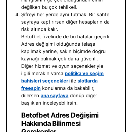
değilken bu çok tehlikeli.
Şifreyi her yerde aynı tutmak: Bir sahte
sayfaya kaptırırsan diğer hesapların da
risk altında kalır.
Betofbet özelinde de bu hatalar geçerli.
Adres değişimi olduğunda telaşa
kapılmak yerine, sakin biçimde doğru
kaynağı bulmak çok daha güvenli.
Diğer hizmet ve oyun seçenekleriyle
ilgili merakın varsa
politika ve seçim
bahisleri seçenekleri
ile
slotlarda
freespin
konularına da bakabilir,
dilersen
ana sayfaya
dönüp diğer
başlıkları inceleyebilirsin.
Betofbet Adres Değişimi
Hakkında Bilinmesi
Gerekenler