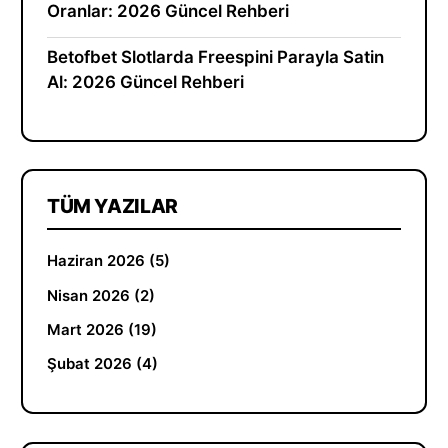
Oranlar: 2026 Güncel Rehberi
Betofbet Slotlarda Freespini Parayla Satin
Al: 2026 Güncel Rehberi
TÜM YAZILAR
Haziran 2026 (5)
Nisan 2026 (2)
Mart 2026 (19)
Şubat 2026 (4)