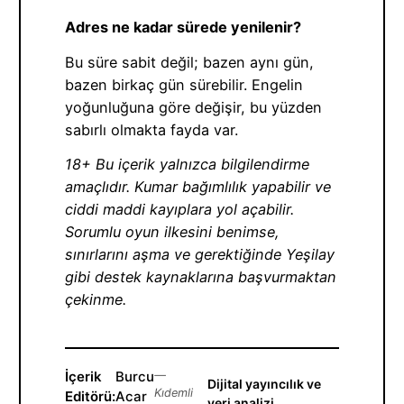
Adres ne kadar sürede yenilenir?
Bu süre sabit değil; bazen aynı gün,
bazen birkaç gün sürebilir. Engelin
yoğunluğuna göre değişir, bu yüzden
sabırlı olmakta fayda var.
18+ Bu içerik yalnızca bilgilendirme
amaçlıdır. Kumar bağımlılık yapabilir ve
ciddi maddi kayıplara yol açabilir.
Sorumlu oyun ilkesini benimse,
sınırlarını aşma ve gerektiğinde Yeşilay
gibi destek kaynaklarına başvurmaktan
çekinme.
İçerik
Burcu
—
Dijital yayıncılık ve
Kıdemli
Editörü:
Acar
veri analizi