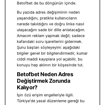
Betofbet de bu döngünün içinde.
Bu yazıda adres değişiminin neden
yaşandığını, pratikte kullanıcıların
nerede takıldığını ve doğru linke nasıl
ulaşacağını sade bir dille anlatacağım.
Amacım reklam yapmak değil; sadece
kafandaki soru işaretlerini gidermek.
Şunu baştan söyleyeyim: aşağıdaki
bilgiler genel bir bilgilendirmedir, kumar
ciddi maddi kayıplara yol açabilir, bu
konuyu hep aklının bir köşesinde tut.
Betofbet Neden Adres
Değiştirmek Zorunda
Kalıyor?
İşin özü erişim engelleriyle ilgili.
Türkiye'de yasal düzenleme gereği bu